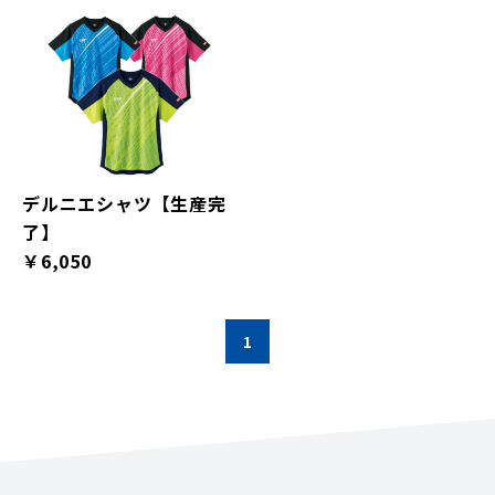
デルニエシャツ【生産完
了】
￥6,050
1