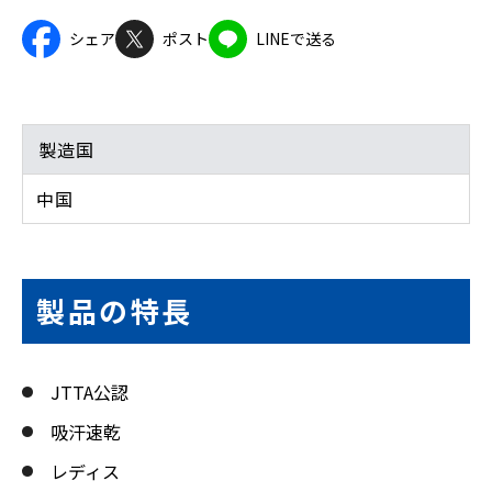
シェア
ポスト
LINEで送る
製造国
中国
製品の特長
JTTA公認
吸汗速乾
レディス