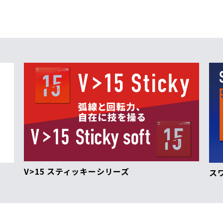
V>15 スティッキーシリーズ
ス