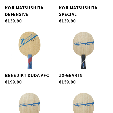
KOJI MATSUSHITA
KOJI MATSUSHITA
DEFENSIVE
SPECIAL
€139,90
€139,90
BENEDIKT DUDA AFC
ZX-GEAR IN
€199,90
€159,90