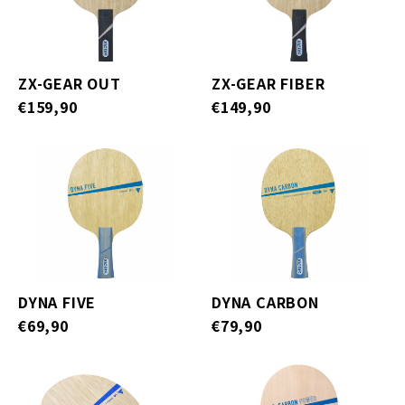
ZX-GEAR OUT
ZX-GEAR FIBER
€159,90
€149,90
DYNA FIVE
DYNA CARBON
€69,90
€79,90