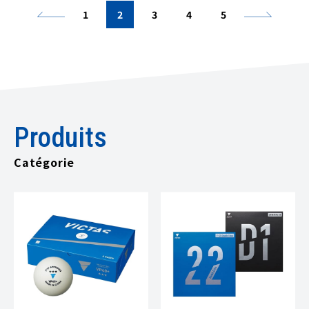
1
2
3
4
5
Produits
Catégorie