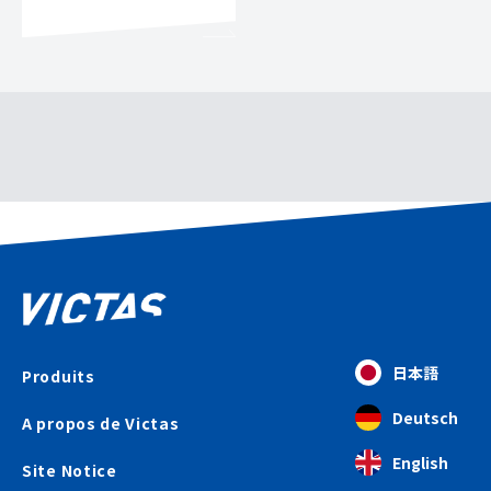
日本語
Produits
Deutsch
A propos de Victas
English
Site Notice