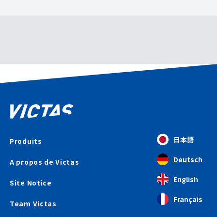
日本語
Produits
Deutsch
A propos de Victas
English
Site Notice
Français
Team Victas