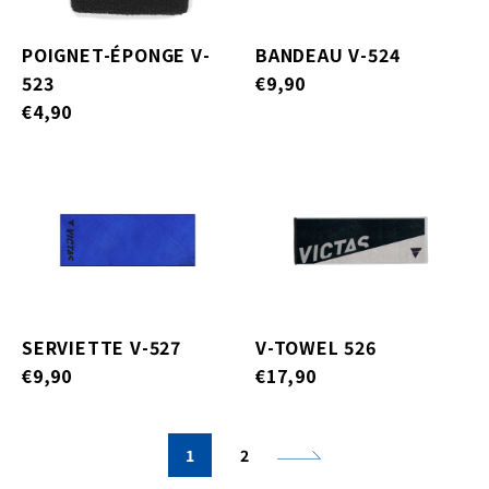
POIGNET-ÉPONGE V-
BANDEAU V-524
523
€9,90
€4,90
SERVIETTE V-527
V-TOWEL 526
€9,90
€17,90
1
2