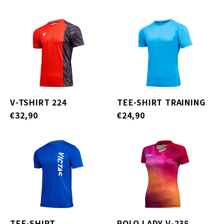
V-TSHIRT 224
TEE-SHIRT TRAINING
€32,90
€24,90
TEE-SHIRT
POLO LADY V-235