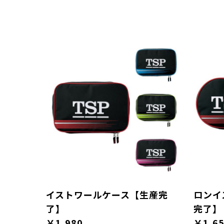
イストワールケース【生産完
ロンイ
了】
完了】
￥1,980
￥1,6