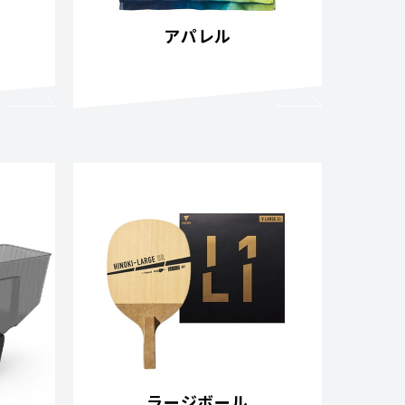
アパレル
ラージボール