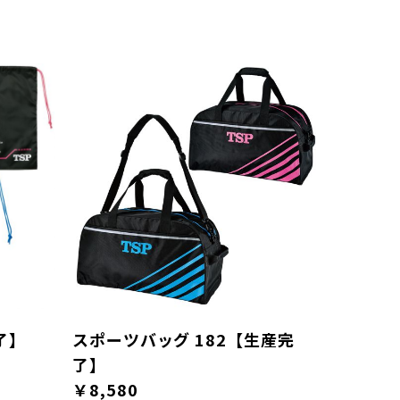
了】
スポーツバッグ 182【生産完
了】
￥8,580