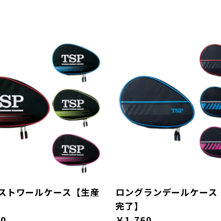
ストワールケース【生産
ロングランデールケース
完了】
50
￥1,760