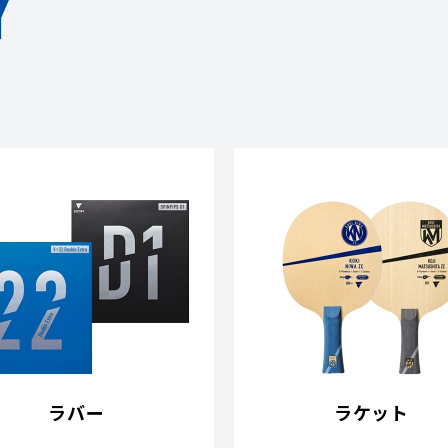
Y
ラバー
ラケット