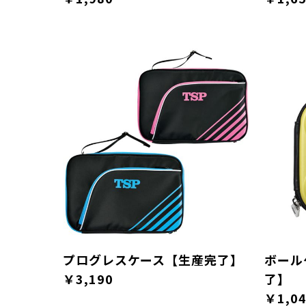
プログレスケース【生産完了】
ボール
￥3,190
了】
￥1,0