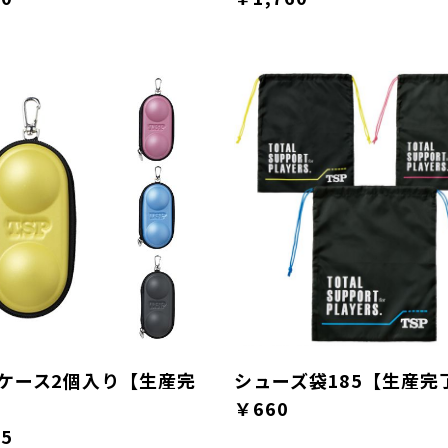
ケース2個入り【生産完
シューズ袋185【生産完
￥660
45