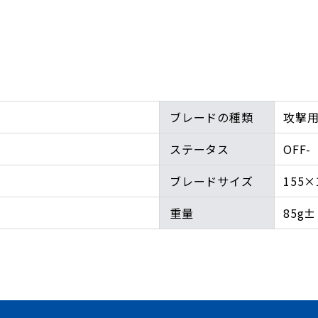
ブレードの種類
攻撃
ステータス
OFF-
ブレードサイズ
155×
重量
85g±