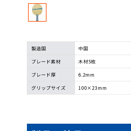
製造国
中国
ブレード素材
木材5枚
ブレード厚
6.2mm
グリップサイズ
100×23mm