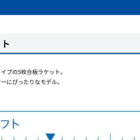
ット
イプの5枚合板ラケット。
ヤーにぴったりなモデル。