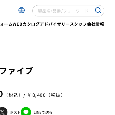
ォーム
WEBカタログ
アドバイザリースタッフ
会社情報
ファイブ
0
（税込）
¥ 8,400（税抜）
ポスト
LINEで送る