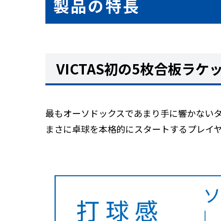
製品の特長
VICTAS初の5枚合板ラケ
最もオーソドックスであまり手に響かないタ
まさに卓球を本格的にスタートするプレイ