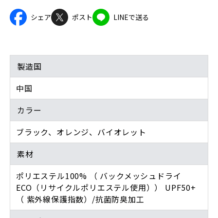
シェア
ポスト
LINEで送る
製造国
中国
カラー
ブラック、オレンジ、バイオレット
素材
ポリエステル100% （ バックメッシュドライ
ECO（リサイクルポリエステル使用）） UPF50+
（ 紫外線保護指数）/抗菌防臭加工