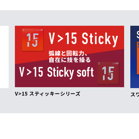
V>15 スティッキーシリーズ
ス