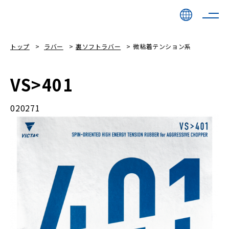
トップ
ラバー
裏ソフトラバー
微粘着テンション系
VS>401
020271