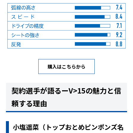
購入はこちらから
契約選手が語るーV>15の魅力と信
頼する理由
小塩遥菜（トップおとめピンポンズ名