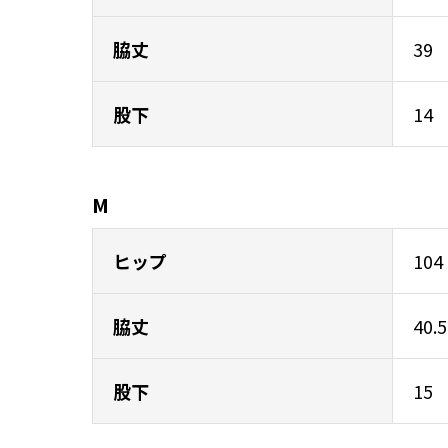
脇丈
39
股下
14
M
ヒップ
104
脇丈
40.5
股下
15