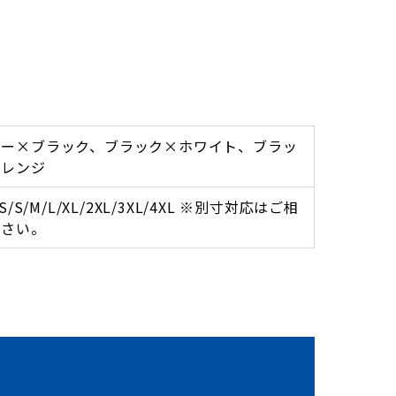
ビー×ブラック、ブラック×ホワイト、ブラッ
オレンジ
XS/S/M/L/XL/2XL/3XL/4XL ※別寸対応はご相
ださい。