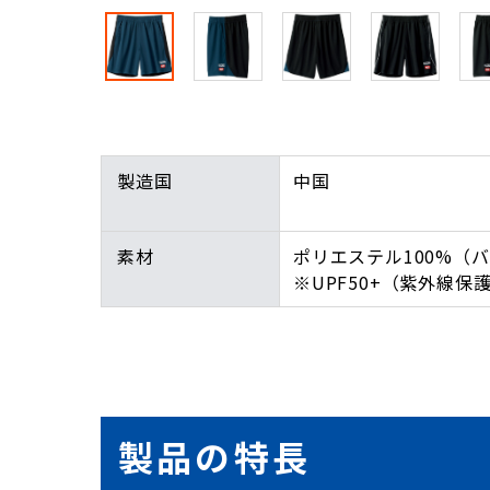
製造国
中国
素材
ポリエステル100%（
※UPF50+（紫外線保
製品の特長