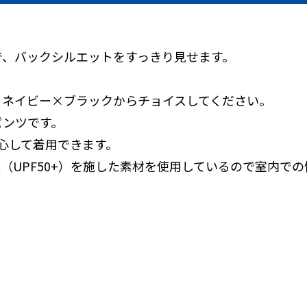
で、バックシルエットをすっきり見せます。
。
、ネイビー×ブラックからチョイスしてください。
パンツです。
心して着用できます。
（UPF50+）を施した素材を使用しているので室内で