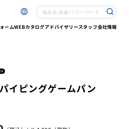
ォーム
WEBカタログ
アドバイザリースタッフ
会社情報
パイピングゲームパン
0