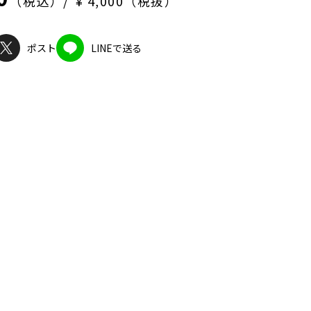
（税込）
¥ 4,000（税抜）
ポスト
LINEで送る