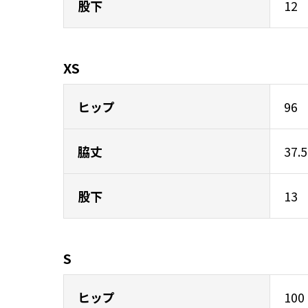
股下
12
XS
ヒップ
96
脇丈
37.5
股下
13
S
ヒップ
100