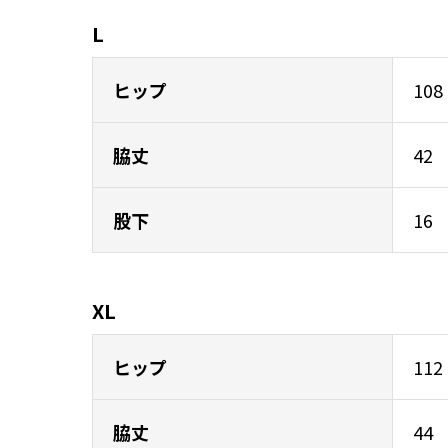
L
ヒップ
108
脇丈
42
股下
16
XL
ヒップ
112
脇丈
44