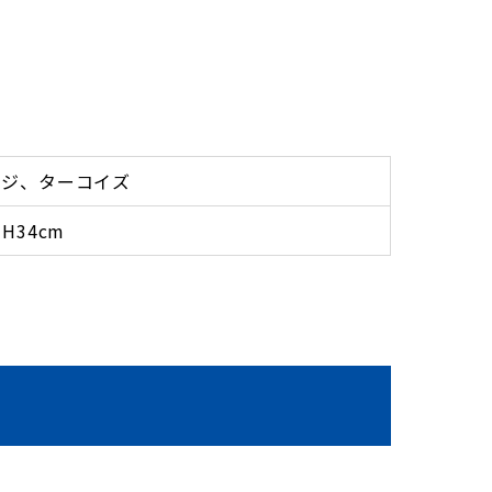
ンジ、ターコイズ
H34cm