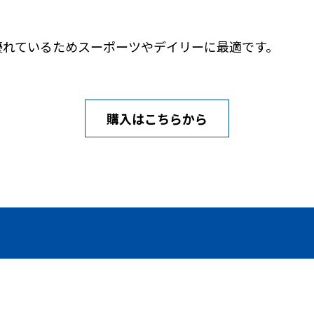
。
優れているためスーポーツやデイリーに最適です。
購入はこちらから