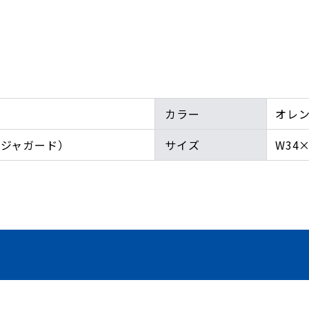
カラー
オレ
ルジャガード）
サイズ
W34×