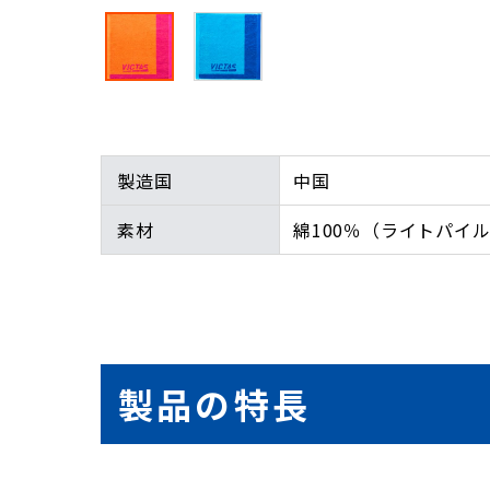
製造国
中国
素材
綿100％（ライトパイ
製品の特長