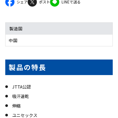
シェア
ポスト
LINEで送る
製造国
中国
製品の特長
JTTA公認
吸汗速乾
伸縮
ユニセックス