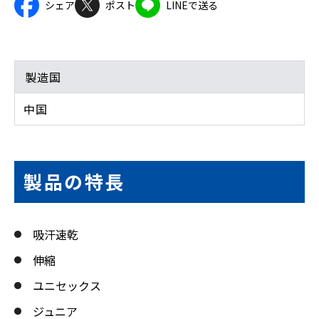
シェア
ポスト
LINEで送る
製造国
中国
製品の特長
吸汗速乾
伸縮
ユニセックス
ジュニア