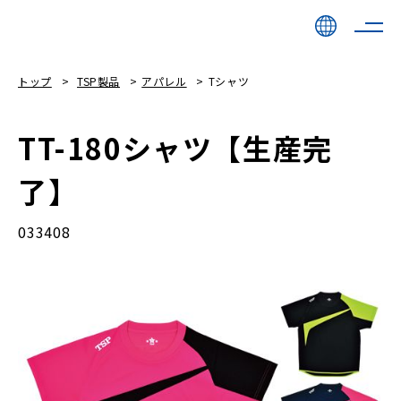
トップ
TSP製品
アパレル
Tシャツ
TT-180シャツ【生産完
了】
033408