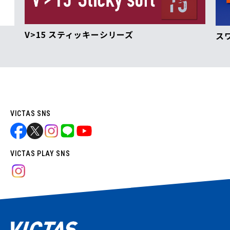
V>15 スティッキーシリーズ
ス
VICTAS SNS
VICTAS PLAY SNS