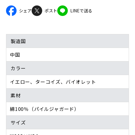
シェア
ポスト
LINEで送る
製造国
中国
カラー
イエロー、ターコイズ、バイオレット
素材
綿100％（パイルジャガード）
サイズ