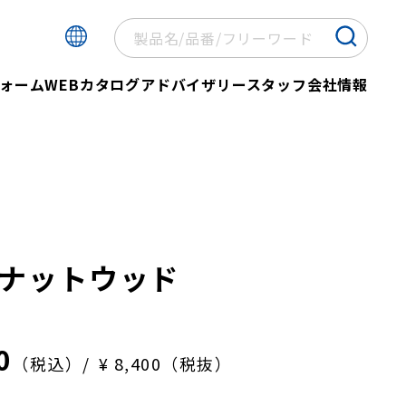
ォーム
WEBカタログ
アドバイザリースタッフ
会社情報
ナットウッド
0
（税込）
¥ 8,400（税抜）