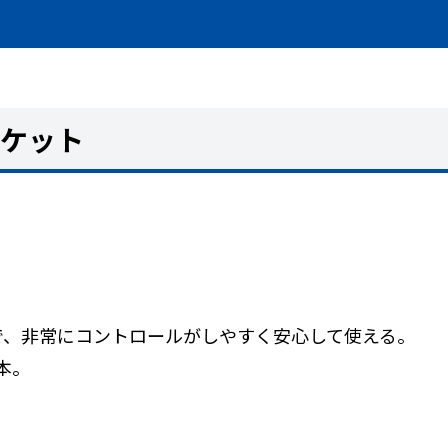
ラケット
で、非常にコントロールがしやすく安心して使える。
本。