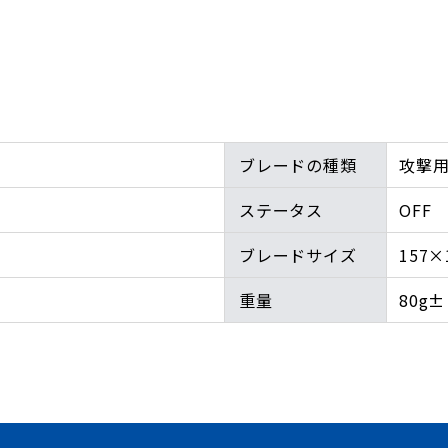
ブレードの種類
攻撃
ステータス
OFF
ブレードサイズ
157×
重量
80g±