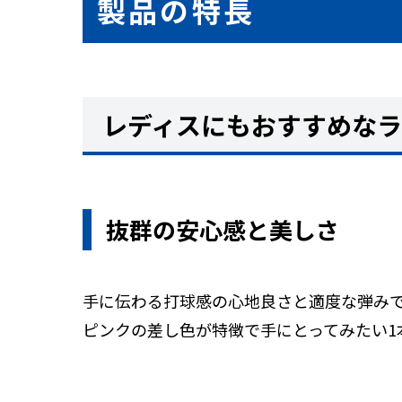
製品の特長
レディスにもおすすめな
抜群の安心感と美しさ
手に伝わる打球感の心地良さと適度な弾み
ピンクの差し色が特徴で手にとってみたい1