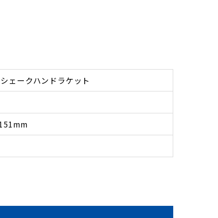
用シェークハンドラケット
151mm