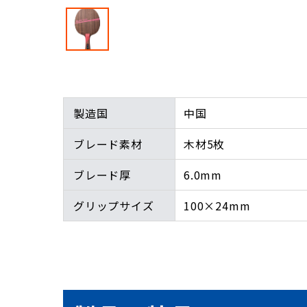
製造国
中国
ブレード素材
木材5枚
ブレード厚
6.0mm
グリップサイズ
100×24mm