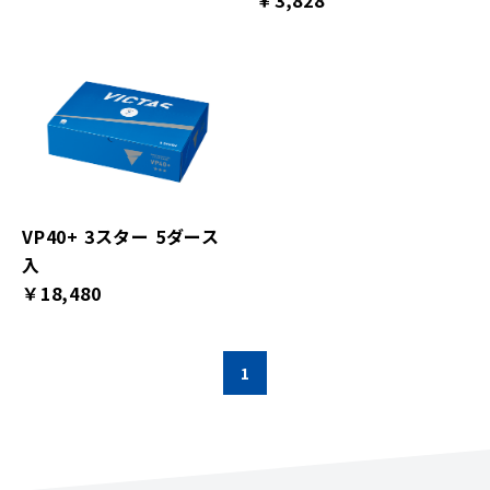
￥3,828
VP40+ 3スター 5ダース
入
￥18,480
1