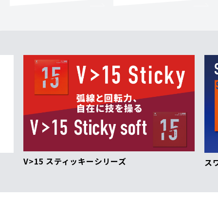
V>15 スティッキーシリーズ
ス