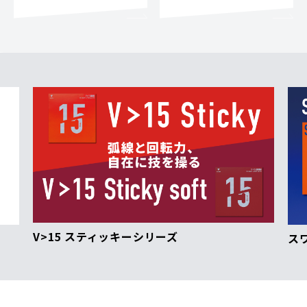
V>15 スティッキーシリーズ
ス