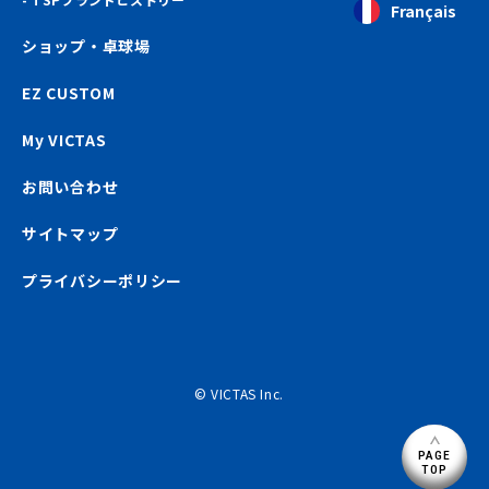
Français
ショップ・卓球場
EZ CUSTOM
My VICTAS
お問い合わせ
サイトマップ
プライバシーポリシー
© VICTAS Inc.
PAGE
TOP