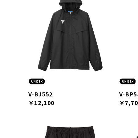
V-BJ552
V-BP5
￥12,100
￥7,7