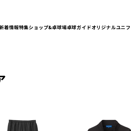
新着情報
特集
ショップ&卓球場
卓球ガイド
オリジナルユニフ
ア