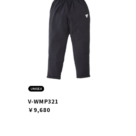
V-WMP321
￥9,680