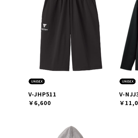
V-JHP511
V-NJJ
￥6,600
￥11,0