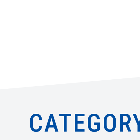
CATEGOR