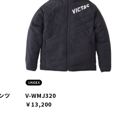
ンツ
V-WMJ320
￥13,200