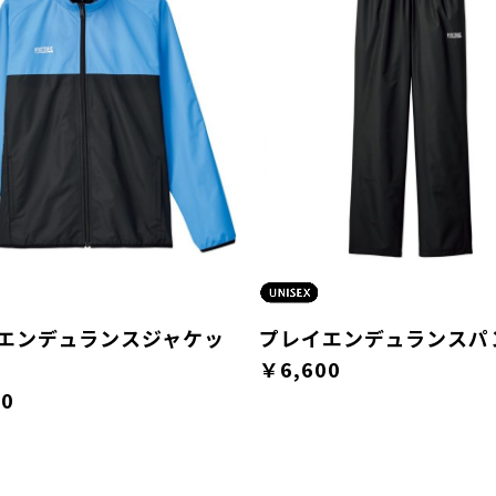
エンデュランスジャケッ
プレイエンデュランスパ
￥6,600
00