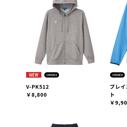
V-PK512
プレイ
￥8,800
ト
￥9,9