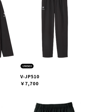
V-JP510
￥7,700