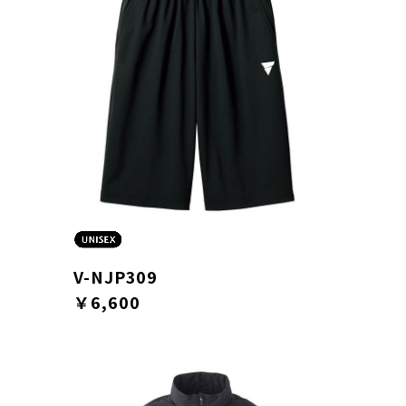
V-NJP309
￥6,600