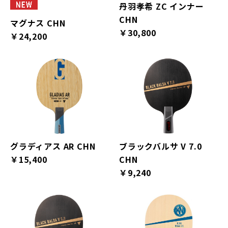
丹羽孝希 ZC インナー
CHN
マグナス CHN
￥30,800
￥24,200
グラディアス AR CHN
ブラックバルサ V 7.0
￥15,400
CHN
￥9,240