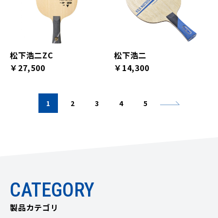
松下浩二ZC
松下浩二
￥27,500
￥14,300
1
2
3
4
5
CATEGORY
製品カテゴリ