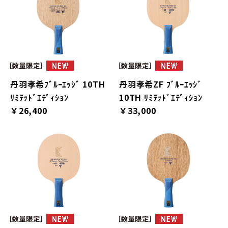
丹羽孝希ﾌﾞﾙｰｴｯｼﾞ 10TH
丹羽孝希ZF ﾌﾞﾙｰｴｯｼﾞ
ﾘﾐﾃｯﾄﾞｴﾃﾞｨｼｮﾝ
10TH ﾘﾐﾃｯﾄﾞｴﾃﾞｨｼｮﾝ
￥26,400
￥33,000