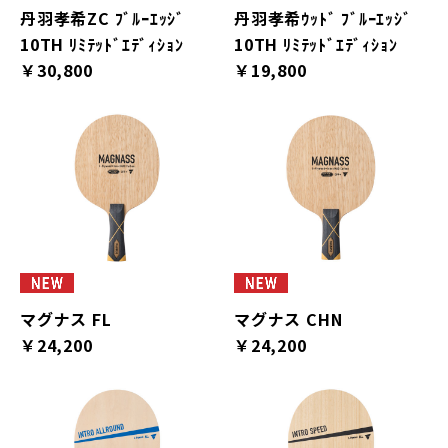
丹羽孝希ZC ﾌﾞﾙｰｴｯｼﾞ
丹羽孝希ｳｯﾄﾞ ﾌﾞﾙｰｴｯｼﾞ
10TH ﾘﾐﾃｯﾄﾞｴﾃﾞｨｼｮﾝ
10TH ﾘﾐﾃｯﾄﾞｴﾃﾞｨｼｮﾝ
￥30,800
￥19,800
マグナス FL
マグナス CHN
￥24,200
￥24,200