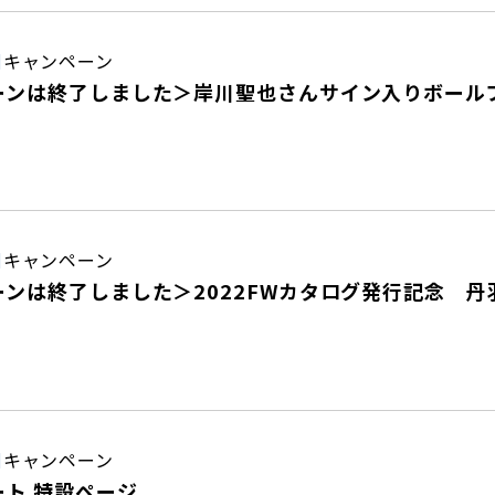
日
キャンペーン
ーンは終了しました＞岸川聖也さんサイン入りボール
日
キャンペーン
ーンは終了しました＞2022FWカタログ発行記念 
日
キャンペーン
ト 特設ページ