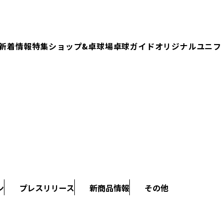
新着情報
特集
ショップ&卓球場
卓球ガイド
オリジナルユニフ
ン
プレスリリース
新商品情報
その他