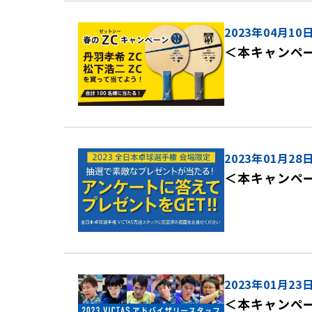
2023年04月10
＜本キャンペー
2023年01月28
＜本キャンペー
2023年01月23
＜本キャンペー