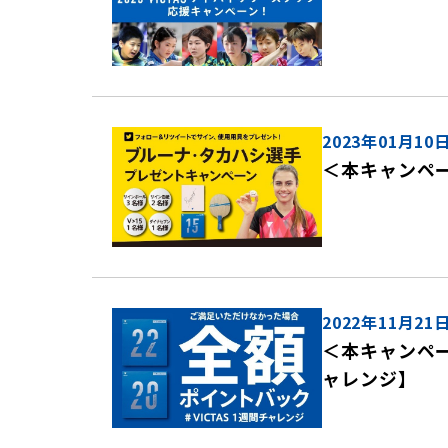
2023年01月10
＜本キャンペ
2022年11月21
＜本キャンペー
ャレンジ】