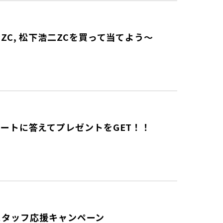
C, 松下浩二ZCを買って当てよう～
ートに答えてプレゼントをGET！！
ースタッフ応援キャンペーン