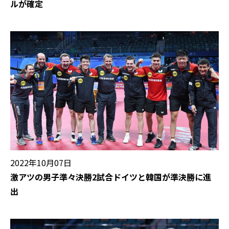
ルが確定
2022年10月07日
激アツの男子準々決勝2試合ドイツと韓国が準決勝に進
出