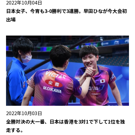
2022年10月04日
日本女子、今宵も3-0勝利で3連勝。早田ひなが今大会初
出場
2022年10月03日
全勝対決の大一番、日本は香港を3対1で下して1位を独
走する。