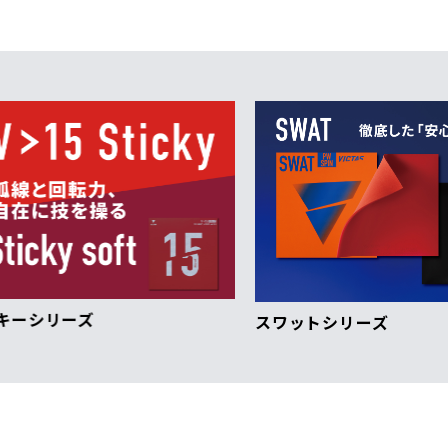
スワットシリーズ
VI