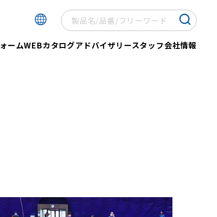
ォーム
WEBカタログ
アドバイザリースタッフ
会社情報