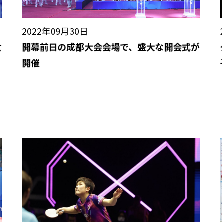
2022年09月30日
女
開幕前日の成都大会会場で、盛大な開会式が
開催
・