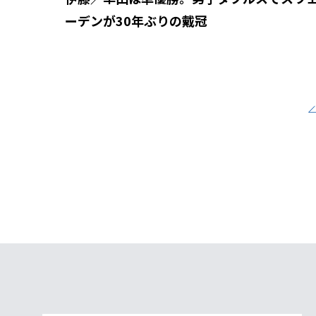
ーデンが30年ぶりの戴冠