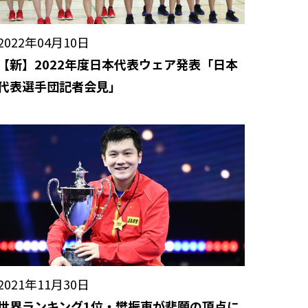
2022年04月10日
【新】2022年度日本代表ウェア発表「日本
代表選手団記者会見」
2021年11月30日
世界ランキング1位・樊振東が悲願の頂点に