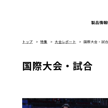
製品情報
トップ
特集
大会レポート
国際大会・試
国際大会・試合