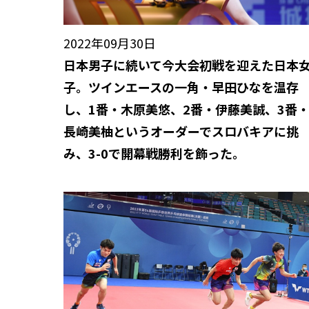
2022年09月30日
日本男子に続いて今大会初戦を迎えた日本
子。ツインエースの一角・早田ひなを温存
し、1番・木原美悠、2番・伊藤美誠、3番
長崎美柚というオーダーでスロバキアに挑
み、3-0で開幕戦勝利を飾った。