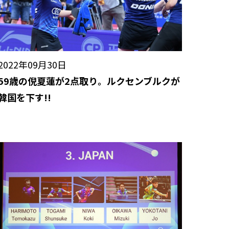
2022年09月30日
59歳の倪夏蓮が2点取り。ルクセンブルクが
韓国を下す!!