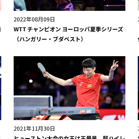
2022年08月09日
情
WTT チャンピオン ヨーロッパ夏季シリーズ
（ハンガリー・ブダペスト）
2021年11月30日
ェ
ヒューストン大会の女王は王曼昱、超ハイレ