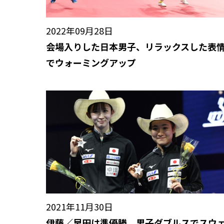
2022年09月28日
会場入りした日本男子、リラックスした表
でウォーミングアップ
2021年11月30日
伊藤／早田は準優勝。男子ダブルスでスウ