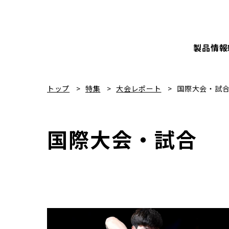
製品情報
トップ
特集
大会レポート
国際大会・試
国際大会・試合