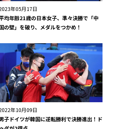
2023年05月17日
平均年齢21歳の日本女子、準々決勝で「中
国の壁」を破り、メダルをつかめ！
2022年10月09日
男子ドイツが韓国に逆転勝利で決勝進出！ド
ゥダが2得点