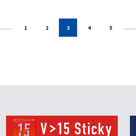
1
2
3
4
5