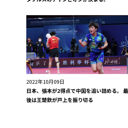
2022年10月09日
日本、張本が2得点で中国を追い詰める。 
後は王楚欽が戸上を振り切る