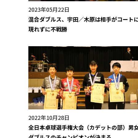
2023年05月22日
混合ダブルス、宇田／木原は相手がコート
現れずに不戦勝
2022年10月28日
全日本卓球選手権大会（カデットの部）男
ダブルスのチャンピオンが決まる。