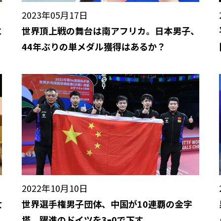
2023年05月17日
に
世界頂上戦の舞台は南アフリカ。日本男子、
44年ぶりの単メダル獲得はあるか？
2022年10月10日
女
世界選手権男子団体、中国が10連覇の金字
塔。躍進のドイツを3ｰ0で下す