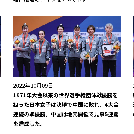
2022年10月09日
最
1971年大会以来の世界選手権団体戦優勝を
狙った日本女子は決勝で中国に敗れ、4大会
連続の準優勝。中国は地元開催で見事5連覇
を達成した。