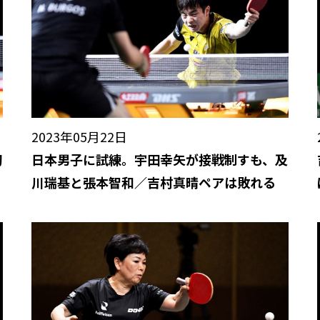
2023年05月22日
初
日本男子に試練。宇田幸矢が接戦制すも、及
川瑞基と張本智和／吉村真晴ペアは敗れる