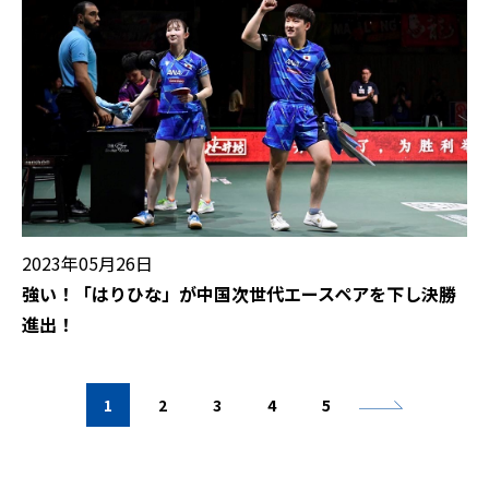
2023年05月26日
強い！「はりひな」が中国次世代エースペアを下し決勝
進出！
1
2
3
4
5