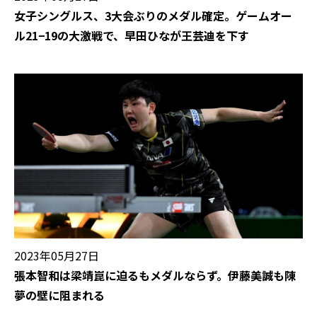
女子シングルス、3大会ぶりのメダル確定。ゲームオー
ル21−19の大激戦で、早田ひなが王芸迪を下す
2023年05月27日
張本智和は梁靖崑に迫るもメダルならず。伊藤美誠も陳
夢の壁に阻まれる