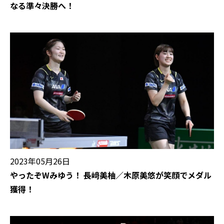
なる準々決勝へ！
2023年05月26日
やったぞWみゆう！ 長﨑美柚／木原美悠が笑顔でメダル
獲得！