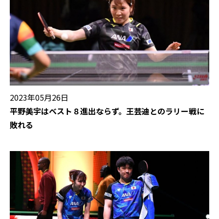
2023年05月26日
平野美宇はベスト８進出ならず。王芸迪とのラリー戦に
敗れる