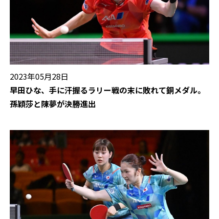
2023年05月28日
早田ひな、手に汗握るラリー戦の末に敗れて銅メダル。
孫穎莎と陳夢が決勝進出