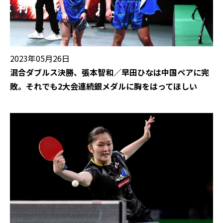
2023年05月26日
混合ダブルス決勝、張本智和／早田ひなは中国ペアに完
敗。それでも2大会連続銀メダルに胸をはってほしい