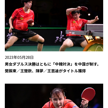
2023年05月28日
男女ダブルス決勝はともに「中韓対決」を中国が制す。
樊振東／王楚欽、陳夢／王芸迪がタイトル獲得