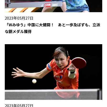
2023年05月27日
「Wみゆう」中国に大健闘！ あと一歩及ばずも、立派
な銅メダル獲得
2023年05月27日