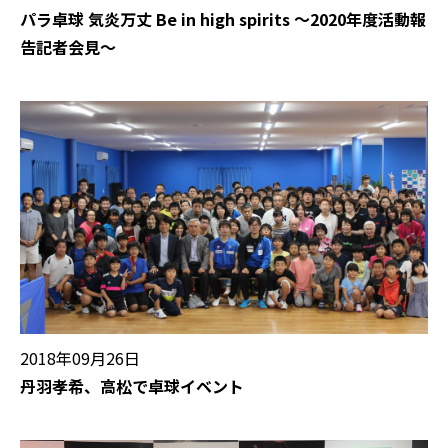
パラ卓球 気炎万丈 Be in high spirits 〜2020年度活動報
告記者会見〜
2018年09月26日
丹羽孝希、高松で卓球イベント