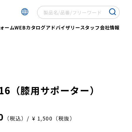
ォーム
WEBカタログ
アドバイザリースタッフ
会社情報
P516（膝用サポーター）
0
（税込）
¥ 1,500（税抜）