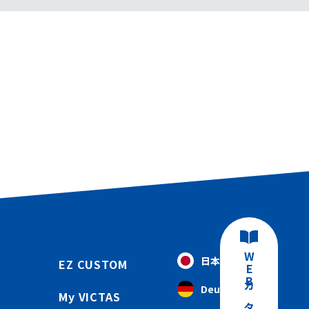
日本語
EZ CUSTOM
Deutsch
My VICTAS