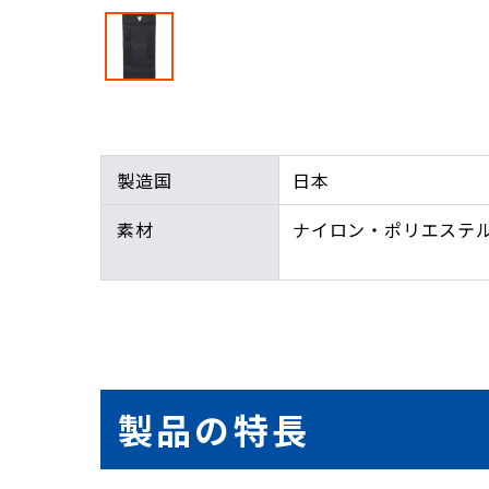
製造国
日本
素材
ナイロン・ポリエステ
製品の特長