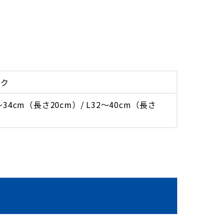
ック
～34cm（長さ20cm）/ L32～40cm（長さ
）