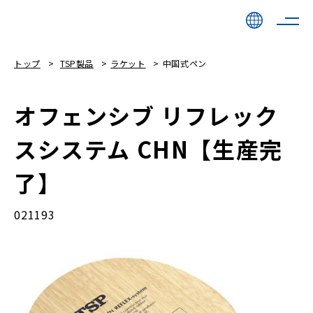
トップ
TSP製品
ラケット
中国式ペン
オフェンシブ リフレック
スシステム CHN【生産完
了】
021193