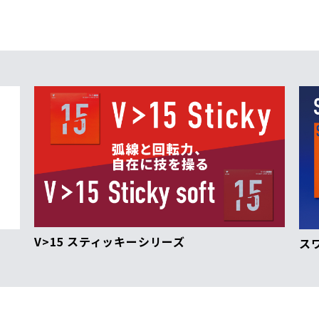
V>15 スティッキーシリーズ
ス