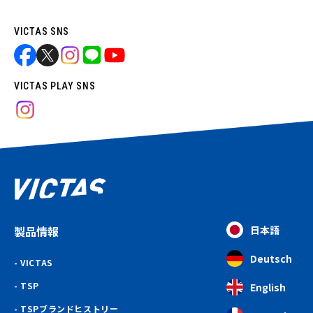
VICTAS SNS
VICTAS PLAY SNS
製品情報
日本語
Deutsch
VICTAS
TSP
English
TSPブランドヒストリー