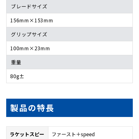
ブレードサイズ
156mm×153mm
グリップサイズ
100mm×23mm
重量
80g±
製品の特長
ラケットスピー
ファースト＋speed