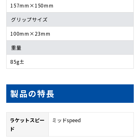
157mm×150mm
グリップサイズ
100mm×23mm
重量
85g±
製品の特長
ラケットスピー
ミッドspeed
ド