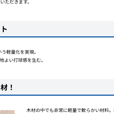
ていただきます。
ット
いう軽量化を実現。
心地よい打球感を生む。
サ材！
木材の中でも非常に軽量で軟らかい材料。