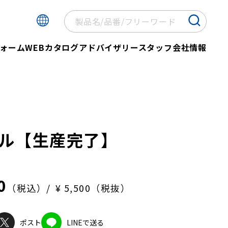
ォーム
WEBカタログ
アドバイザリースタッフ
会社情報
ル【生産完了】
0
（税込）
¥ 5,500（税抜）
ポスト
LINEで送る