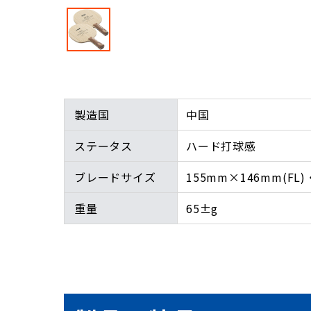
製造国
中国
ステータス
ハード打球感
ブレードサイズ
155mm×146mm(FL)
重量
65±g