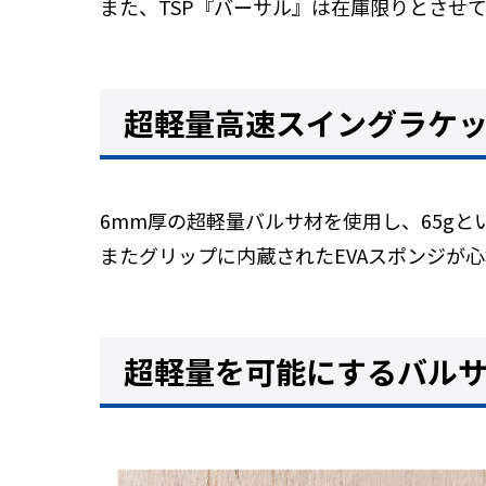
また、TSP『バーサル』は在庫限りとさせ
超軽量高速スイングラケ
6mm厚の超軽量バルサ材を使用し、65gと
またグリップに内蔵されたEVAスポンジが
超軽量を可能にするバル