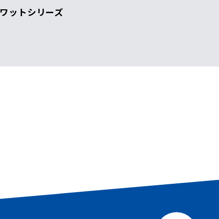
ワットシリーズ