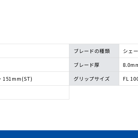
ブレードの種類
シェー
ブレード厚
8.0m
・151mm(ST)
グリップサイズ
FL 1