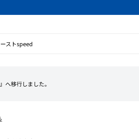
ーストspeed
SAL』へ移行しました。
ら