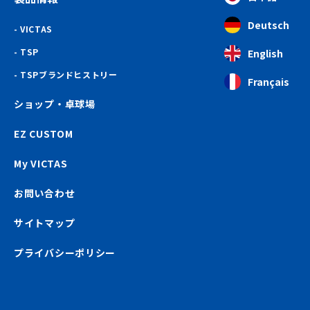
Deutsch
VICTAS
TSP
English
TSPブランドヒストリー
Français
ショップ・卓球場
EZ CUSTOM
My VICTAS
お問い合わせ
サイトマップ
プライバシーポリシー