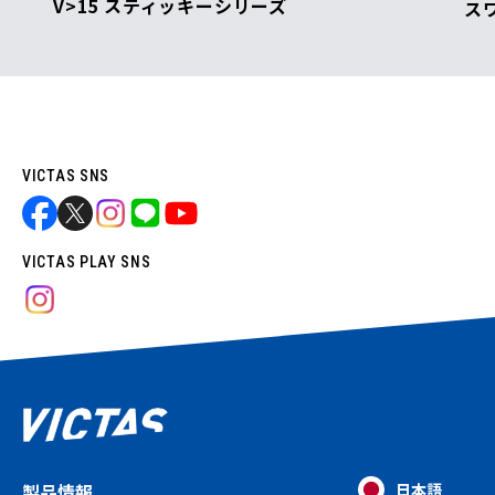
V>15 スティッキーシリーズ
ス
VICTAS SNS
VICTAS PLAY SNS
製品情報
日本語