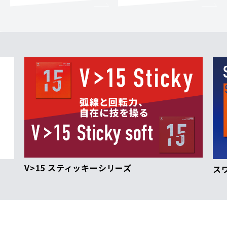
V>15 スティッキーシリーズ
ス