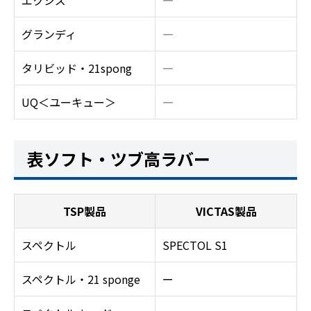
エクシズ
―
グランディ
―
タリビッド・21spong
―
UQ＜ユーキュー＞
―
表ソフト・ツブ高ラバー
TSP製品
VICTAS製品
スペクトル
SPECTOL S1
スペクトル・21 sponge
ー