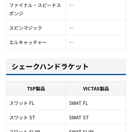
ファイナル・スピードス
―
ポンジ
スピンマジック
―
エルキャッチャー
―
シェークハンドラケット
TSP製品
VICTAS製品
スワット FL
SWAT FL
スワット ST
SWAT ST
スワット SLIM
SWAT SLIM