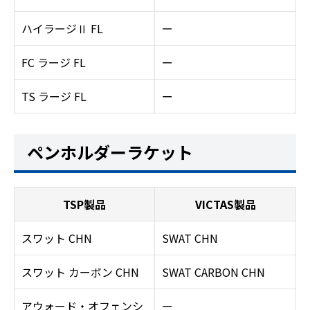
ハイラージⅡ FL
ー
FC ラージ FL
ー
TS ラージ FL
ー
ペンホルダーラケット
TSP製品
VICTAS製品
スワット CHN
SWAT CHN
スワット カーボン CHN
SWAT CARBON CHN
アウォード・オフェンシ
ー