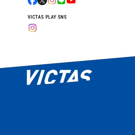
VICTAS PLAY SNS