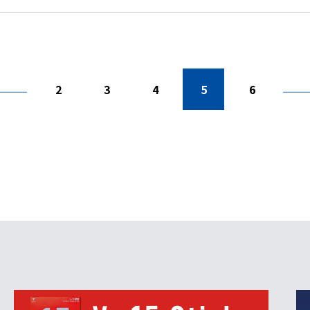
2
3
4
5
6