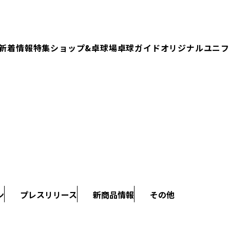
新着情報
特集
ショップ&卓球場
卓球ガイド
オリジナルユニフ
ン
プレスリリース
新商品情報
その他