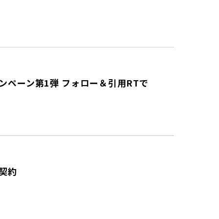
ペーン第1弾 フォロー＆引用RTで
契約