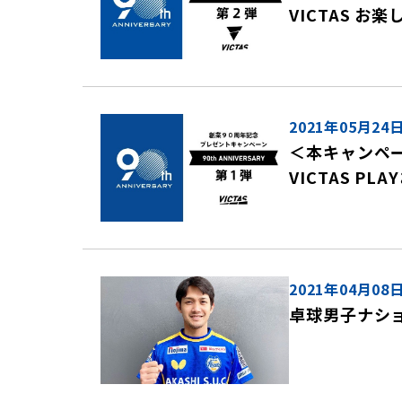
VICTAS お
2021年05月24
＜本キャンペー
VICTAS P
2021年04月08
卓球男子ナシ