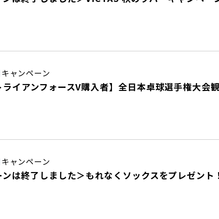
日
キャンペーン
トライアンフォースV購入者】全日本卓球選手権大会
日
キャンペーン
ーンは終了しました＞もれなくソックスをプレゼント！